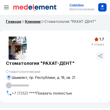
Columbus
Местоположение
Главная
Клиники
Стоматология "РАХАТ-ДЕНТ"
1.7
4 отзыва
Стоматология "РАХАТ-ДЕНТ"
Стоматологические
Шымкент, пр. Республики, д. 18, кв. 21
+7 (7252) ****
Показать полностью