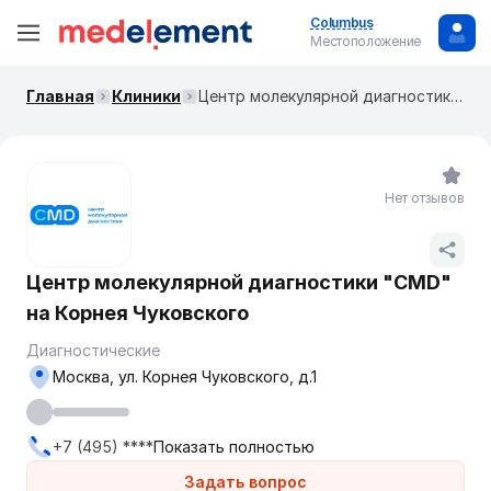
Columbus
Местоположение
Главная
Клиники
Центр молекулярной диагностики "CMD" на​ ​​Корнея Чуковского
Нет отзывов
Центр молекулярной диагностики "CMD"
на​ ​​Корнея Чуковского
Диагностические
Москва, ​ул. Корнея Чуковского, д.1
+7 (495) ****
Показать полностью
Задать вопрос