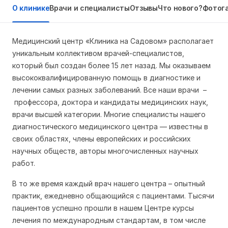
О клинике
Врачи и специалисты
Отзывы
Что нового?
Фотог
Медицинский центр «Клиника на Садовом» располагает
уникальным коллективом врачей-специалистов,
который был создан более 15 лет назад. Мы оказываем
высококвалифицированную помощь в диагностике и
лечении самых разных заболеваний. Все наши врачи –
профессора, доктора и кандидаты медицинских наук,
врачи высшей категории. Многие специалисты нашего
диагностического медицинского центра — известны в
своих областях, члены европейских и российских
научных обществ, авторы многочисленных научных
работ.
В то же время каждый врач нашего центра – опытный
практик, ежедневно общающийся с пациентами. Тысячи
пациентов успешно прошли в нашем Центре курсы
лечения по международным стандартам, в том числе