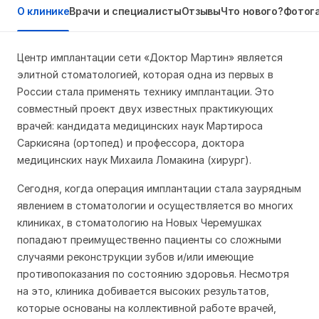
О клинике
Врачи и специалисты
Отзывы
Что нового?
Фотог
Центр имплантации сети «Доктор Мартин» является
элитной стоматологией, которая одна из первых в
России стала применять технику имплантации. Это
совместный проект двух известных практикующих
врачей: кандидата медицинских наук Мартироса
Саркисяна (ортопед) и профессора, доктора
медицинских наук Михаила Ломакина (хирург).
Сегодня, когда операция имплантации стала заурядным
явлением в стоматологии и осуществляется во многих
клиниках, в стоматологию на Новых Черемушках
попадают преимущественно пациенты со сложными
случаями реконструкции зубов и/или имеющие
противопоказания по состоянию здоровья. Несмотря
на это, клиника добивается высоких результатов,
которые основаны на коллективной работе врачей,