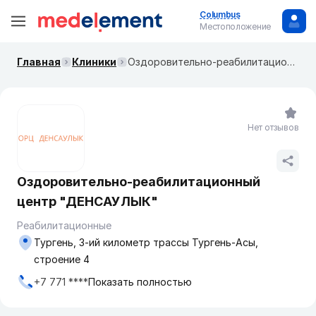
Columbus
Местоположение
Главная
Клиники
Оздоровительно-реабилитационный центр "ДЕНСАУЛЫК"
Нет отзывов
Оздоровительно-реабилитационный
центр "ДЕНСАУЛЫК"
Реабилитационные
Тургень, 3-ий километр трассы Тургень-Асы,
строение 4
+7 771 ****
Показать полностью