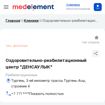
Columbus
Местоположение
Главная
Клиники
Оздоровительно-реабилитационный центр "ДЕНСАУЛЫК"
Нет отзывов
Оздоровительно-реабилитационный
центр "ДЕНСАУЛЫК"
Реабилитационные
Тургень, 3-ий километр трассы Тургень-Асы,
строение 4
+7 771 ****
Показать полностью