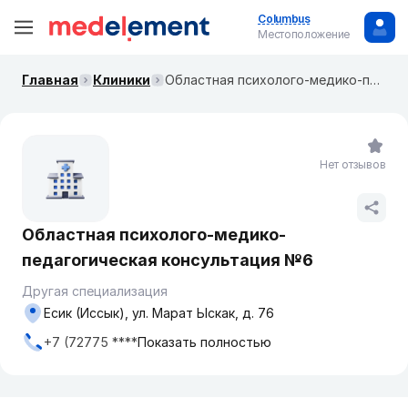
Columbus
Местоположение
Главная
Клиники
Областная психолого-медико-педагогическая консультация №6
Нет отзывов
Областная психолого-медико-
педагогическая консультация №6
Другая специализация
Есик (Иссык), ул. Марат Ыскак, д. 76
+7 (72775 ****
Показать полностью