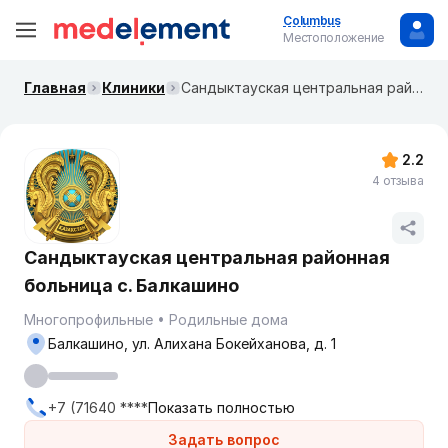
Columbus
Местоположение
Главная
Клиники
Сандыктауская центральная районная больница с. Балкашино
2.2
4 отзыва
Сандыктауская центральная районная
больница с. Балкашино
Многопрофильные
Родильные дома
Балкашино, ул. Алихана Бокейханова, д. 1
+7 (71640 ****
Показать полностью
Задать вопрос