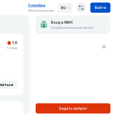
Columbus
Войти
RU
Местоположение
Вход в МИС
Профессиональный аккаунт
1.0
1 отзыв
литься
Задать вопрос