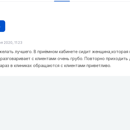
в
я 2020, 11:23
желать лучшего. В приёмном кабинете сидит женщина,которая 
 разговаривает с клиентами очень грубо. Повторно приходить
Тараз в клиниках обращаются с клиентами приветливо.