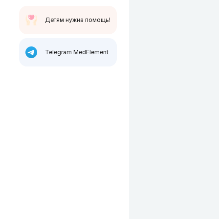
Детям нужна помощь!
Telegram MedElement