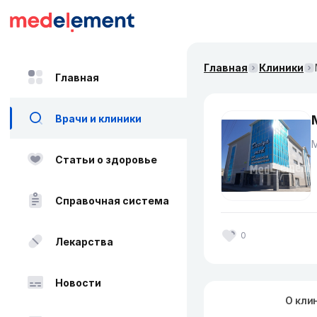
Главная
Клиники
Главная
Врачи и клиники
Статьи о здоровье
Справочная система
0
Лекарства
Новости
О кли