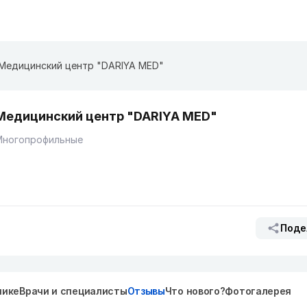
Медицинский центр "DARIYA MED"
Медицинский центр "DARIYA MED"
Многопрофильные
Поде
нике
Врачи и специалисты
Отзывы
Что нового?
Фотогалерея