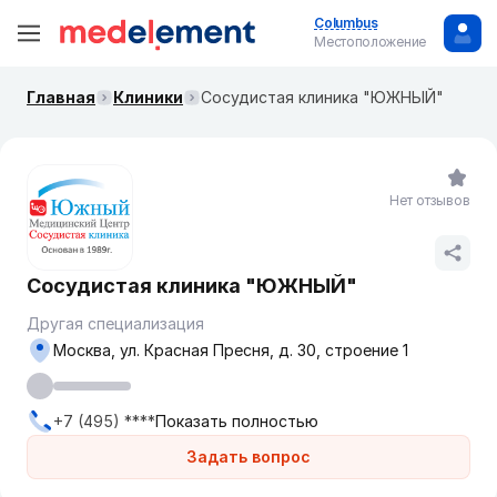
Columbus
Местоположение
Главная
Клиники
Сосудистая клиника "ЮЖНЫЙ"
Нет отзывов
Сосудистая клиника "ЮЖНЫЙ"
Другая специализация
Москва, ул. Красная Пресня, д. 30, строение 1
+7 (495) ****
Показать полностью
Задать вопрос