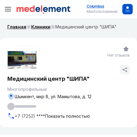
Columbus
Местоположение
Главная
Клиники
Медицинский центр "ШИПА"
Нет отзывов
Медицинский центр "ШИПА"
Многопрофильные
Шымкент, мкр 8, ул. Мамытова, д. 12
+7 (7252) ****
Показать полностью