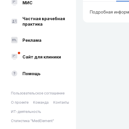
МИС
Подробная информ
Частная врачебная
практика
Реклама
Сайт для клиники
Помощь
Пользовательское соглашение
О проекте
Команда
Контакты
ИТ-деятельность
Статистика "MedElement"