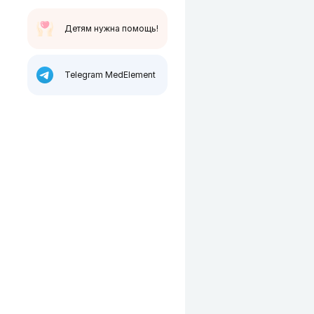
Детям нужна помощь!
Telegram MedElement