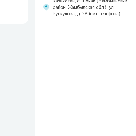
Казахстан, с. Шокай (Жамбыльский
район, Жамбылская обл.), ул.
Рускулова, д. 28 (нет телефона)