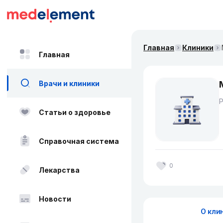
Главная
Клиники
Главная
Врачи и клиники
Статьи о здоровье
Справочная система
0
Лекарства
Новости
О кли