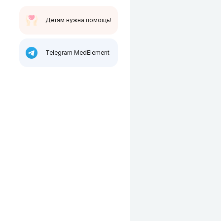
Детям нужна помощь!
Telegram MedElement