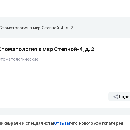
Стоматология в мкр Степной-4, д. 2
Стоматология в мкр Степной-4, д. 2
Стоматологические
Поде
нике
Врачи и специалисты
Отзывы
Что нового?
Фотогалерея