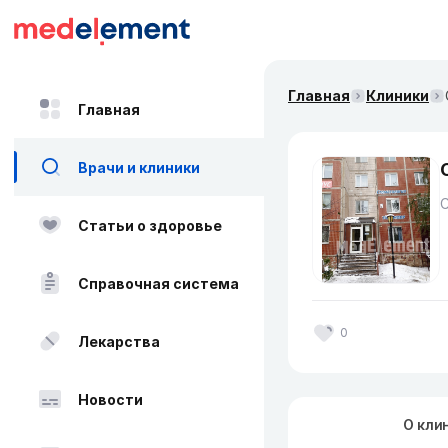
Главная
Клиники
Главная
Врачи и клиники
Статьи о здоровье
Справочная система
0
Лекарства
Новости
О кли