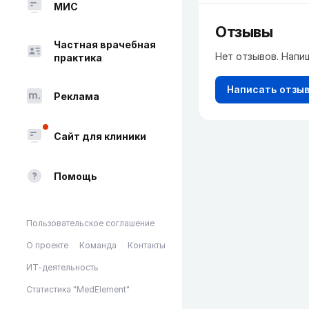
МИС
Отзывы
Частная врачебная
Нет отзывов. Напи
практика
Написать отзы
Реклама
Сайт для клиники
Помощь
Пользовательское соглашение
О проекте
Команда
Контакты
ИТ-деятельность
Статистика "MedElement"