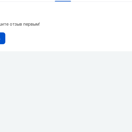
шите отзыв первым!
в