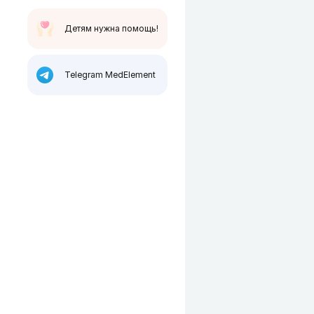
Детям нужна помощь!
Telegram MedElement