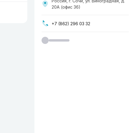
Россия, г. Сочи, ул. Виноградная, д.
20А (офис 36)
+7 (862) 296 03 32