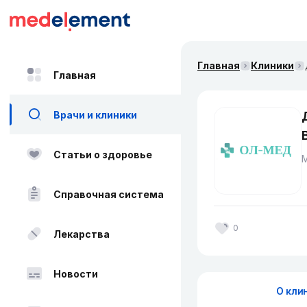
Главная
Клиники
Главная
Врачи и клиники
Статьи о здоровье
Справочная система
0
Лекарства
Новости
О кли