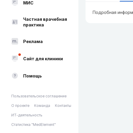
МИС
Подробная информ
Частная врачебная
практика
Реклама
Сайт для клиники
Помощь
Пользовательское соглашение
О проекте
Команда
Контакты
ИТ-деятельность
Статистика "MedElement"