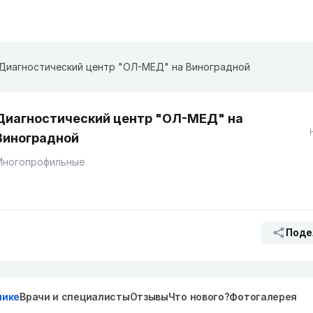
Диагностический центр "ОЛ-МЕД" на Виноградной
Диагностический центр "ОЛ-МЕД" на
Виноградной
Многопрофильные
Поде
нике
Врачи и специалисты
Отзывы
Что нового?
Фотогалерея