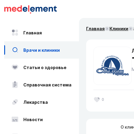
Главная
Клиники
Главная
Врачи и клиники
Статьи о здоровье
Справочная система
0
Лекарства
Новости
О кли