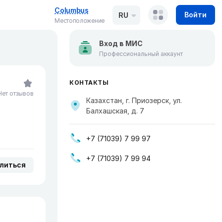
Columbus
Войти
RU
Местоположение
Вход в МИС
Профессиональный аккаунт
КОНТАКТЫ
Нет отзывов
Казахстан, г. Приозерск, ул.
Балхашская, д. 7
+7 (71039) 7 99 97
+7 (71039) 7 99 94
литься