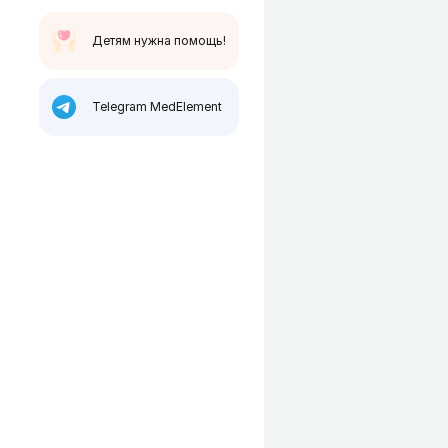
Детям нужна помощь!
Telegram MedElement