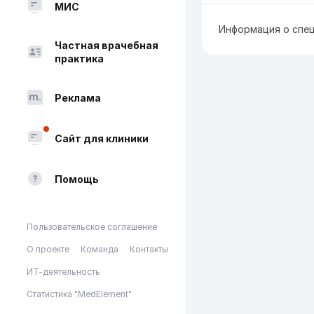
МИС
Информация о спец
Частная врачебная
практика
Реклама
Сайт для клиники
Помощь
Пользовательское соглашение
О проекте
Команда
Контакты
ИТ-деятельность
Статистика "MedElement"