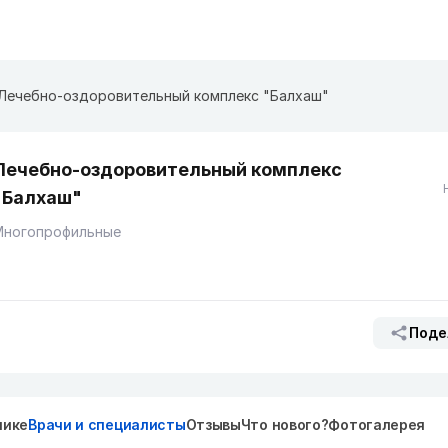
Лечебно-оздоровительный комплекс "Балхаш"
Лечебно-оздоровительный комплекс
"Балхаш"
Многопрофильные
Поде
нике
Врачи и специалисты
Отзывы
Что нового?
Фотогалерея