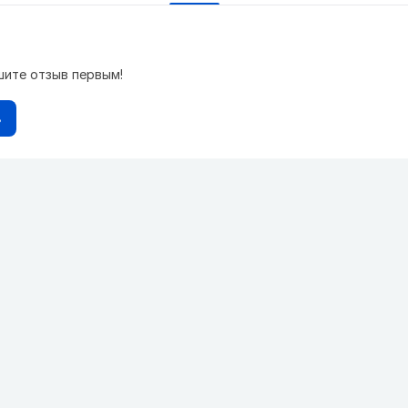
шите отзыв первым!
в