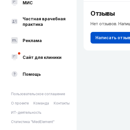
МИС
Отзывы
Частная врачебная
Нет отзывов. Напи
практика
Написать отзы
Реклама
Сайт для клиники
Помощь
Пользовательское соглашение
О проекте
Команда
Контакты
ИТ-деятельность
Статистика "MedElement"