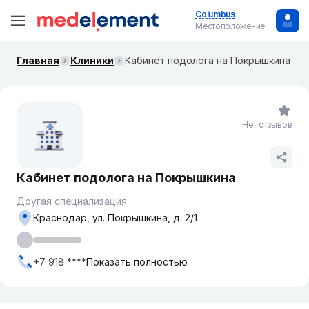
Columbus
Местоположение
Главная
Клиники
Кабинет подолога на Покрышкина
Нет отзывов
Кабинет подолога на Покрышкина
Другая специализация
Краснодар, ул. Покрышкина, д. 2/1
+7 918 ****
Показать полностью