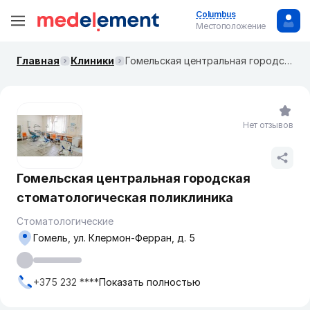
Columbus
Местоположение
Главная
Клиники
Гомельская центральная городская стоматологическая поликлиника
Нет отзывов
Гомельская центральная городская
стоматологическая поликлиника
Стоматологические
Гомель, ул. Клермон-Ферран, д. 5
+375 232 ****
Показать полностью