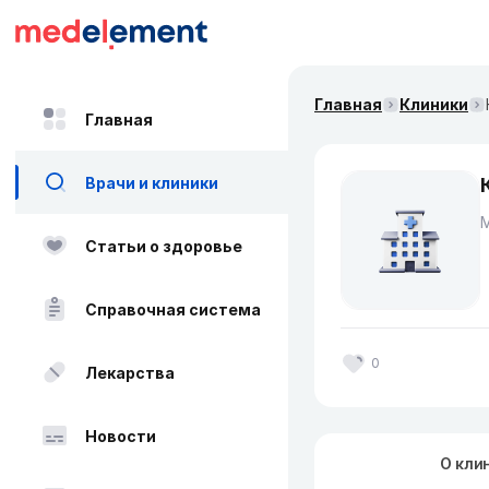
Главная
Клиники
Главная
Врачи и клиники
Статьи о здоровье
Справочная система
0
Лекарства
Новости
О кли