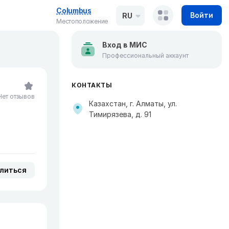
Columbus
Войти
RU
Местоположение
Вход в МИС
Профессиональный аккаунт
КОНТАКТЫ
Нет отзывов
Казахстан, г. Алматы, ул.
Тимирязева, д. 91
литься