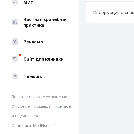
МИС
Информация о спец
Частная врачебная
практика
Реклама
Сайт для клиники
Помощь
Пользовательское соглашение
О проекте
Команда
Контакты
ИТ-деятельность
Статистика "MedElement"