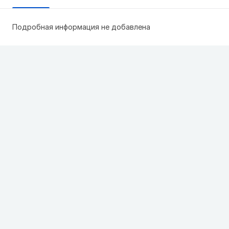
Подробная информация не добавлена