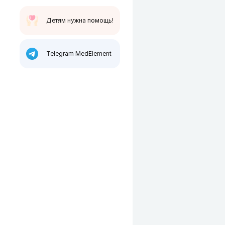
Детям нужна помощь!
Telegram MedElement