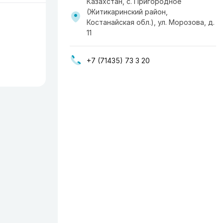
Казахстан, с. Пригородное
(Житикаринский район,
Костанайская обл.), ул. Морозова, д.
11
+7 (71435) 73 3 20