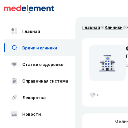
Главная
Клиники
Главная
Врачи и клиники
Статьи о здоровье
Справочная система
0
Лекарства
Новости
О кли