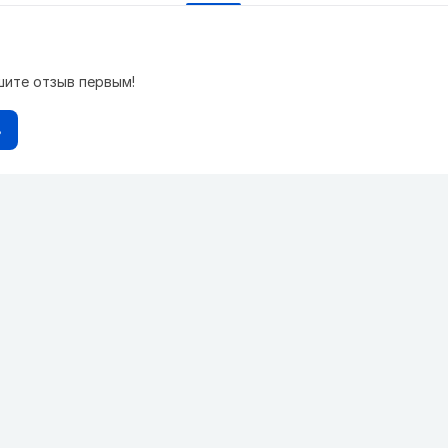
шите отзыв первым!
в