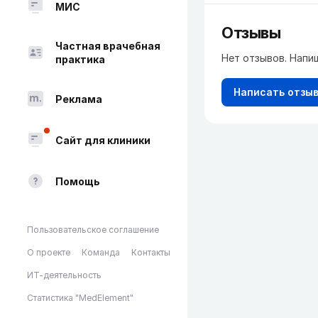
МИС
Отзывы
Частная врачебная
Нет отзывов. Напи
практика
Написать отзы
Реклама
Сайт для клиники
Помощь
Пользовательское соглашение
О проекте
Команда
Контакты
ИТ-деятельность
Статистика "MedElement"