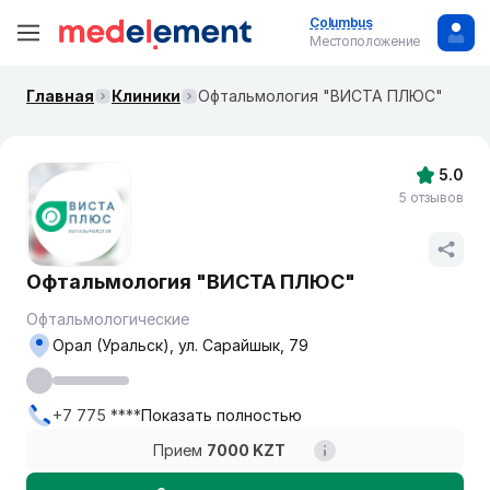
Columbus
Местоположение
Главная
Клиники
Офтальмология "ВИСТА ПЛЮС"
5.0
5 отзывов
Офтальмология "ВИСТА ПЛЮС"
Офтальмологические
Орал (Уральск), ул. Сарайшык, 79
+7 775 ****
Показать полностью
Прием
7000 KZT