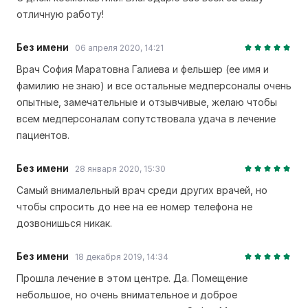
отличную работу!
Без имени
06 апреля 2020, 14:21
Врач София Маратовна Галиева и фельшер (ее имя и
фамилию не знаю) и все остальные медперсоналы очень
опытные, замечательные и отзывчивые, желаю чтобы
всем медперсоналам сопутствовала удача в лечение
пациентов.
Без имени
28 января 2020, 15:30
Самый внималельный врач среди других врачей, но
чтобы спросить до нее на ее номер телефона не
дозвонишься никак.
Без имени
18 декабря 2019, 14:34
Прошла лечение в этом центре. Да. Помещение
небольшое, но очень внимательное и доброе