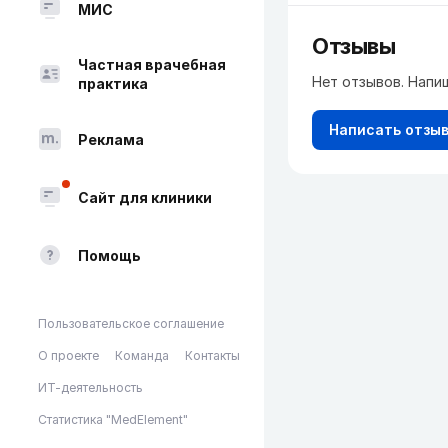
МИС
Отзывы
Частная врачебная
Нет отзывов. Напи
практика
Написать отзы
Реклама
Сайт для клиники
Помощь
Пользовательское соглашение
О проекте
Команда
Контакты
ИТ-деятельность
Статистика "MedElement"