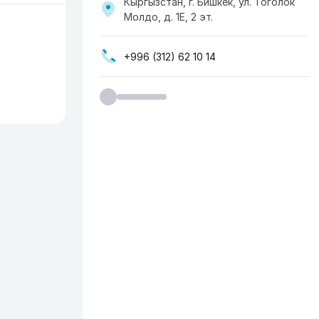
Кыргызстан, г. Бишкек, ул. ​Тоголок
Молдо, д. 1Е, 2 эт.
+996 (312) 62 10 14