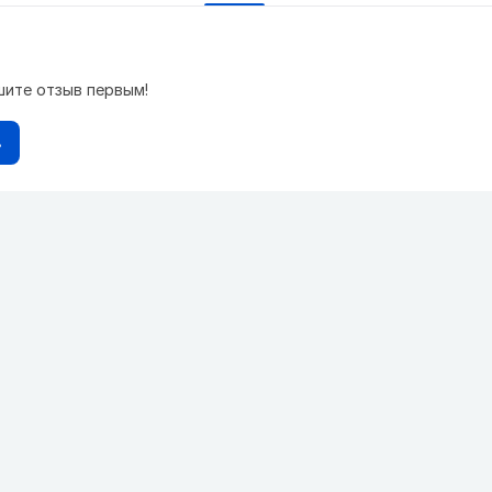
шите отзыв первым!
в