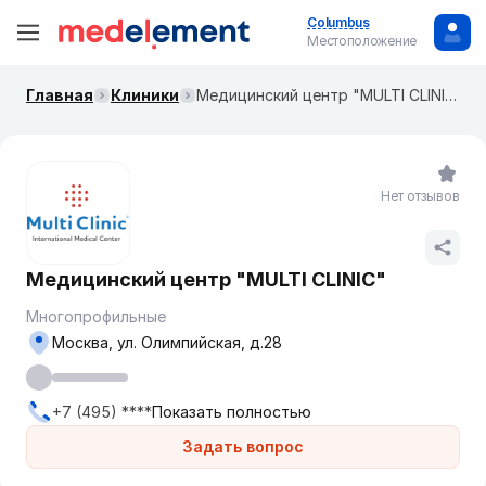
Columbus
Местоположение
Главная
Клиники
​Медицинский центр "MULTI CLINIC"
Нет отзывов
​Медицинский центр "MULTI CLINIC"
Многопрофильные
Москва, ул. ​Олимпийская, д.28
+7 (495) ****
Показать полностью
Задать вопрос