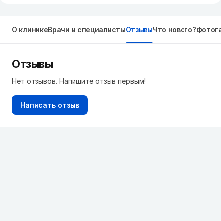
О клинике
Врачи и специалисты
Отзывы
Что нового?
Фотог
Отзывы
Нет отзывов. Напишите отзыв первым!
Написать отзыв