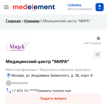
Columbus
Местоположение
Главная
Клиники
Медицинский центр "МИРА"
Нет отзывов
Медицинский центр "МИРА"
Многопрофильные
Мужское и женское здоровье
Москва, ул. Академика Зелинского, д. 38, корп. 8
+7 800 55 ****
Показать полностью
Задать вопрос