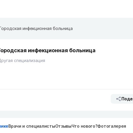
Городская инфекционная больница
Городская инфекционная больница
ругая специализация
Поде
нике
Врачи и специалисты
Отзывы
Что нового?
Фотогалерея