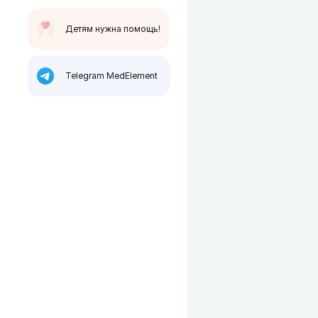
Детям нужна помощь!
Telegram MedElement