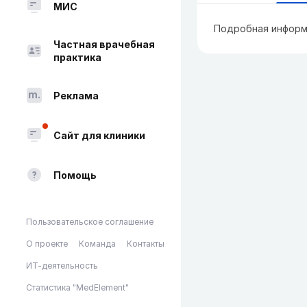
МИС
Подробная информ
Частная врачебная
практика
Реклама
Сайт для клиники
Помощь
Пользовательское соглашение
О проекте
Команда
Контакты
ИТ-деятельность
Статистика "MedElement"