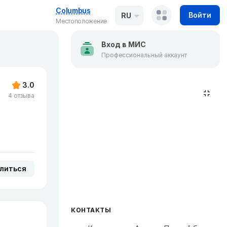
Columbus
Войти
RU
Местоположение
Вход в МИС
Профессиональный аккаунт
3.0
4 отзыва
литься
КОНТАКТЫ