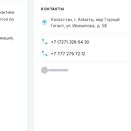
КОНТАКТЫ
рактики
ется по
Казахстан, г. Алматы, мкр Горный
Гигант, ул. Иванилова, д. 58
мация,
+7 (727) 328 64 30
+7 777 279 72 12