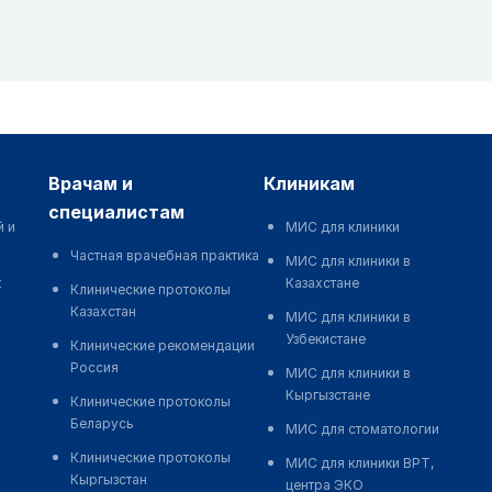
врачам и
клиникам
специалистам
й и
МИС для клиники
Частная врачебная практика
МИС для клиники в
к
Казахстане
Клинические протоколы
Казахстан
МИС для клиники в
Узбекистане
Клинические рекомендации
Россия
МИС для клиники в
Кыргызстане
Клинические протоколы
Беларусь
МИС для стоматологии
Клинические протоколы
МИС для клиники ВРТ,
Кыргызстан
центра ЭКО