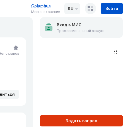
Columbus
Войти
RU
Местоположение
Вход в МИС
Профессиональный аккаунт
Нет отзывов
литься
Задать вопрос