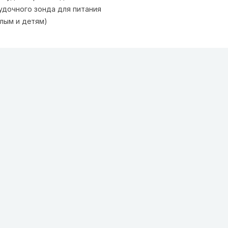
удочного зонда для питания
лым и детям)