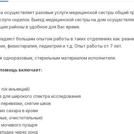
а осуществляет разовые услуги медицинской сестры общей п
 услуги сиделок. Выезд медицинской сестры на дом осуществля
щие районы в удобное для Вас время.
адеют большим опытом работы в таких отделениях как: реани
ия, физиотерапия, педиатрия и т.д. Опыт работы от 7 лет.
я одноразовым, стерильным материалом исполнителя.
помощь включает:
, п/к инъекций)
в для широкого спектра исследования
 перевязки, снятие швов
из сахара в крови
ные, очистительные)
 мочевого пузыря
лудка через зонд