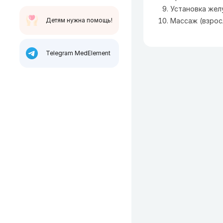
Установка жел
Детям нужна помощь!
Массаж (взрос
Telegram MedElement