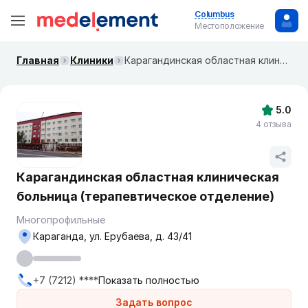
Columbus
Местоположение
Главная
Клиники
Карагандинская областная клиническая больница (терапевтическое отделение)
5.0
4 отзыва
Карагандинская областная клиническая
больница (терапевтическое отделение)
Многопрофильные
Караганда, ул. Ерубаева, д. 43/41
+7 (7212) ****
Показать полностью
Задать вопрос