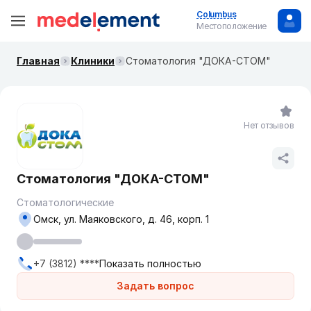
Columbus
Местоположение
Главная
Клиники
Стоматология "ДОКА-СТОМ"
Нет отзывов
Стоматология "ДОКА-СТОМ"
Стоматологические
Омск, ул. Маяковского, д. 46, корп. 1
+7 (3812) ****
Показать полностью
Задать вопрос