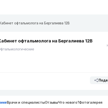
Кабинет офтальмолога на Бергалиева 12В
Кабинет офтальмолога на Бергалиева 12В
Офтальмологические
Поде
нике
Врачи и специалисты
Отзывы
Что нового?
Фотогалерея