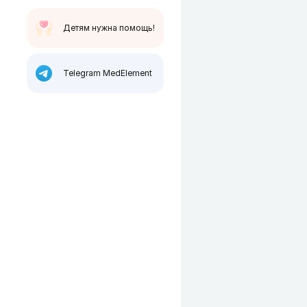
Детям нужна помощь!
Telegram MedElement