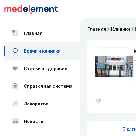
Главная
Клиники
Главная
Врачи и клиники
Статьи о здоровье
Справочная система
0
Лекарства
Новости
О кли