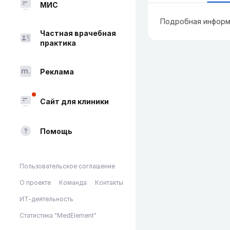
МИС
Подробная информ
Частная врачебная
практика
Реклама
Сайт для клиники
Помощь
Пользовательское соглашение
О проекте
Команда
Контакты
ИТ-деятельность
Статистика "MedElement"