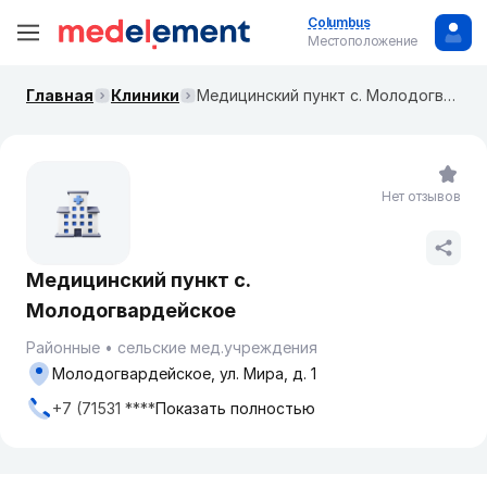
Columbus
Местоположение
Главная
Клиники
Медицинский пункт с. Молодогвардейское
Нет отзывов
Медицинский пункт с.
Молодогвардейское
Районные
сельские мед.учреждения
Молодогвардейское, ул. Мира, д. 1
+7 (71531 ****
Показать полностью