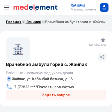
Columbus
Местоположение
Главная
Клиники
Врачебная амбулатория с. Жайпак
Нет отзывов
Врачебная амбулатория с. Жайпак
Районные
сельские мед.учреждения
Жайпак, ул. Кабанбай батыра, д. 16
+7 (72833 ****
Показать полностью
Задать вопрос