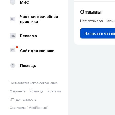
МИС
Отзывы
Частная врачебная
Нет отзывов. Напи
практика
Написать отзы
Реклама
Сайт для клиники
Помощь
Пользовательское соглашение
О проекте
Команда
Контакты
ИТ-деятельность
Статистика "MedElement"