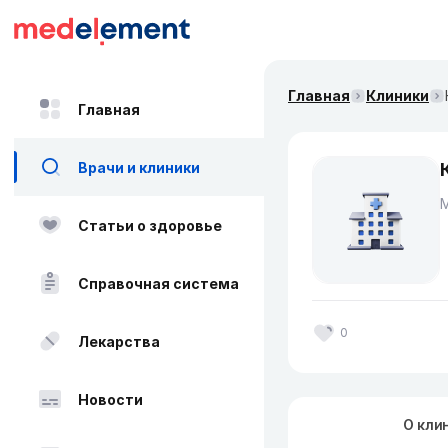
Главная
Клиники
Главная
Врачи и клиники
Статьи о здоровье
Справочная система
0
Лекарства
Новости
О кли