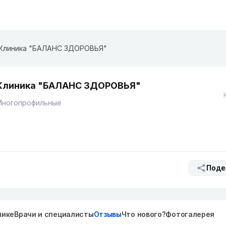
Клиника "БАЛАНС ЗДОРОВЬЯ"
Клиника "БАЛАНС ЗДОРОВЬЯ"
Многопрофильные
Поде
нике
Врачи и специалисты
Отзывы
Что нового?
Фотогалерея