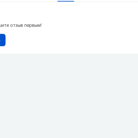
шите отзыв первым!
в