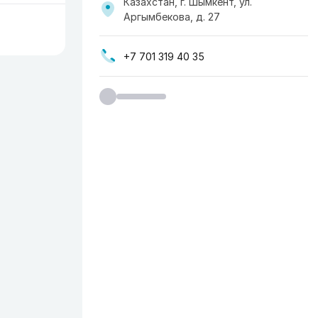
Казахстан, г. Шымкент, ул.
Аргымбекова, д. 27
+7 701 319 40 35