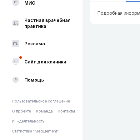
МИС
Подробная информ
Частная врачебная
практика
Реклама
Сайт для клиники
Помощь
Пользовательское соглашение
О проекте
Команда
Контакты
ИТ-деятельность
Статистика "MedElement"