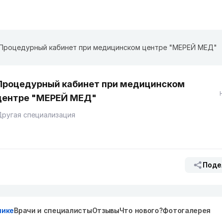
Процедурный кабинет при медицинском центре "МЕРЕЙ МЕД"
Процедурный кабинет при медицинском
центре "МЕРЕЙ МЕД"
ругая специализация
Поде
нике
Врачи и специалисты
Отзывы
Что нового?
Фотогалерея