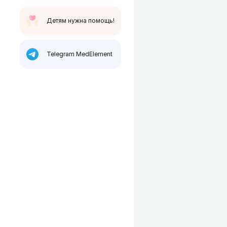
Детям нужна помощь!
Telegram MedElement