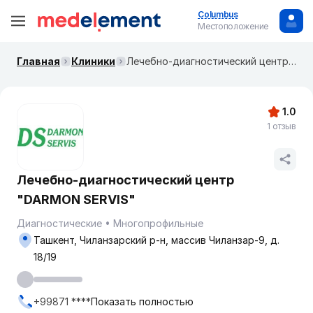
Columbus
Местоположение
Главная
Клиники
Лечебно-диагностический центр "DARMON SERVIS"
1.0
1 отзыв
Лечебно-диагностический центр
"DARMON SERVIS"
Диагностические
Многопрофильные
Ташкент, Чиланзарский р-н, массив Чиланзар-9, д.
18/19
+99871 ****
Показать полностью