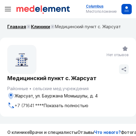
Columbus
Местоположение
Главная
Клиники
Медицинский пункт с. Жарсуат
Нет отзывов
Медицинский пункт с. Жарсуат
Районные
сельские мед.учреждения
Жарсуат, ул. Бауржана Момышулы, д. 4
+7 (71641 ****
Показать полностью
О клинике
Врачи и специалисты
Отзывы
Что нового?
Фотог