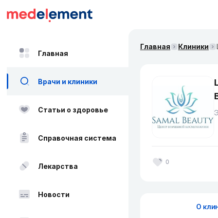
Главная
Клиники
Главная
Врачи и клиники
Статьи о здоровье
Справочная система
0
Лекарства
Новости
О кли