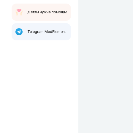
Детям нужна помощь!
Telegram MedElement