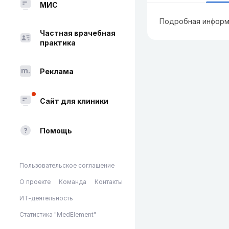
МИС
Подробная информ
Частная врачебная
практика
Реклама
Сайт для клиники
Помощь
Пользовательское соглашение
О проекте
Команда
Контакты
ИТ-деятельность
Статистика "MedElement"