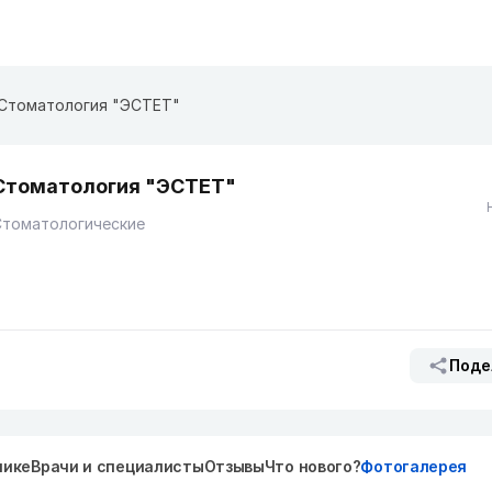
Стоматология "ЭСТЕТ"
Стоматология "ЭСТЕТ"
Стоматологические
Поде
нике
Врачи и специалисты
Отзывы
Что нового?
Фотогалерея