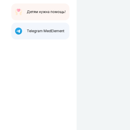
Детям нужна помощь!
Telegram MedElement