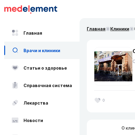
Главная
Клиники
Главная
Врачи и клиники
Статьи о здоровье
Справочная система
0
Лекарства
Новости
О кли