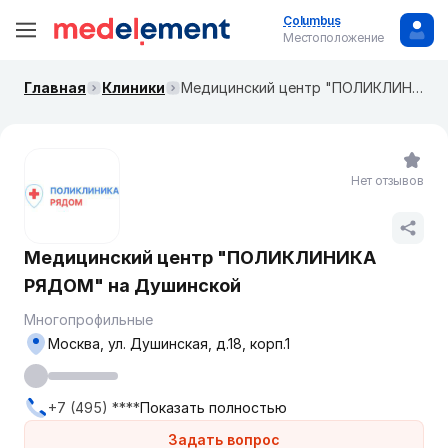
Columbus
Местоположение
Главная
Клиники
Медицинский центр "ПОЛИКЛИНИКА РЯДОМ" на ​Душинской
Нет отзывов
Медицинский центр "ПОЛИКЛИНИКА
РЯДОМ" на ​Душинской
Многопрофильные
Москва, ул. ​Душинская, д.18, корп.1
+7 (495) ****
Показать полностью
Задать вопрос