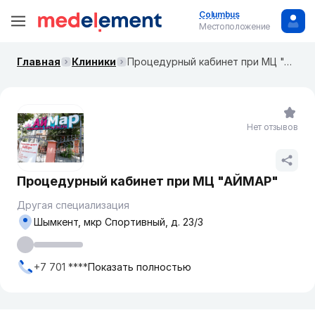
Columbus
Местоположение
Главная
Клиники
Процедурный кабинет при МЦ "АЙМАР"
Нет отзывов
Процедурный кабинет при МЦ "АЙМАР"
Другая специализация
Шымкент, мкр Спортивный, д. 23/3
+7 701 ****
Показать полностью