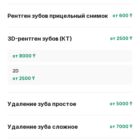
Рентген зубов прицельный снимок
от 600 ₸
3D-рентген зубов (КТ)
от 2500 ₸
от 8000 ₸
2D
от 2500 ₸
Удаление зуба простое
от 5000 ₸
Удаление зуба сложное
от 7000 ₸