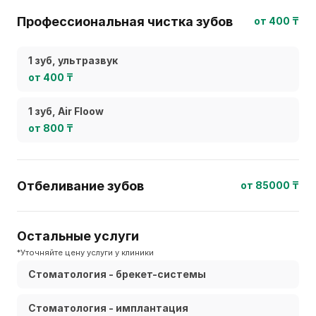
Профессиональная чистка зубов
от 400 ₸
1 зуб, ультразвук
от 400 ₸
1 зуб, Air Floow
от 800 ₸
Отбеливание зубов
от 85000 ₸
Остальные услуги
*Уточняйте цену услуги у клиники
Стоматология - брекет-системы
Стоматология - имплантация