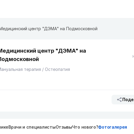
Медицинский центр "ДЭМА" на ​Подмосковной
Медицинский центр "ДЭМА" на ​
Подмосковной
ануальная терапия / Остеопатия
Поде
нике
Врачи и специалисты
Отзывы
Что нового?
Фотогалерея