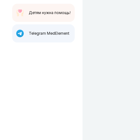
Детям нужна помощь!
Telegram MedElement