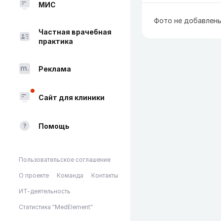
МИС
Фото не добавлен
Частная врачебная
практика
Реклама
Сайт для клиники
Помощь
Пользовательское соглашение
О проекте
Команда
Контакты
ИТ-деятельность
Статистика "MedElement"