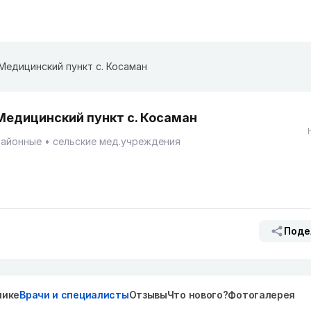
Медицинский пункт с. Косаман
Медицинский пункт с. Косаман
Районные
сельские мед.учреждения
Поде
нике
Врачи и специалисты
Отзывы
Что нового?
Фотогалерея