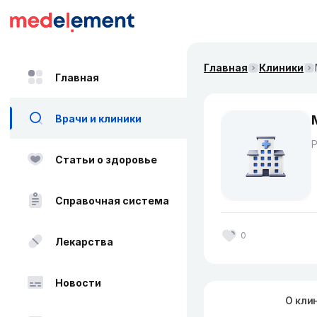
Главная
Клиники
Главная
Врачи и клиники
Статьи о здоровье
Справочная система
0
Лекарства
Новости
О кли