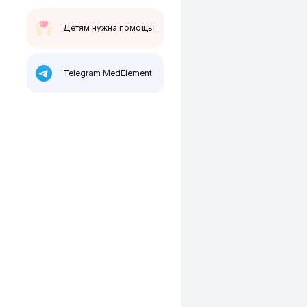
Детям нужна помощь!
Telegram MedElement