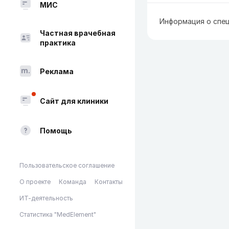
МИС
Информация о спец
Частная врачебная
практика
Реклама
Сайт для клиники
Помощь
Пользовательское соглашение
О проекте
Команда
Контакты
ИТ-деятельность
Статистика "MedElement"