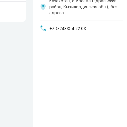
Казахстан, с. Косаман (Аральский
район, Кызылординская обл.), без
адреса
+7 (72433) 4 22 03