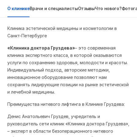
О клинике
Врачи и специалисты
Отзывы
Что нового?
Фотог
Клиника эстетической медицины и косметологии в
Санкт-Петербурге
«Клиника доктора Груздева»
– это современная
клиника экспертного класса, в которой оказываются
услуги по сохранению здоровья, молодости и красоты.
Индивидуальный подход, авторские методики,
инновационное оборудование позволяют нам
сохранять лидирующие позиции на рынке эстетической
и лечебной медицины.
Преимущества нитевого лифтинга в Клинике Груздева:
Денис Анатольевич Груздев, учредитель и
руководитель сети клиник «Клиника доктора Груздева»,
– эксперт в области безоперационного нитевого