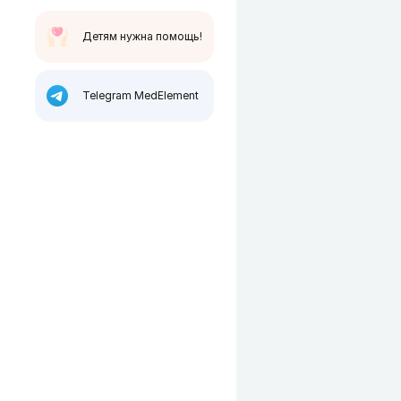
Детям нужна помощь!
Telegram MedElement