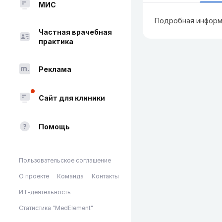
МИС
Подробная информ
Частная врачебная
практика
Реклама
Сайт для клиники
Помощь
Пользовательское соглашение
О проекте
Команда
Контакты
ИТ-деятельность
Статистика "MedElement"