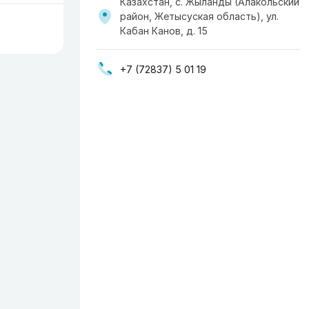
Казахстан, с. Жыланды (Алакольский
район, Жетысуская область), ул.
Кабан Канов, д. 15
+7 (72837) 5 01 19