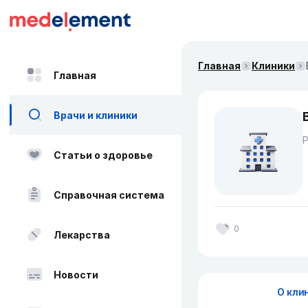
Главная
Клиники
Главная
Врачи и клиники
Статьи о здоровье
Справочная система
0
Лекарства
Новости
О кли