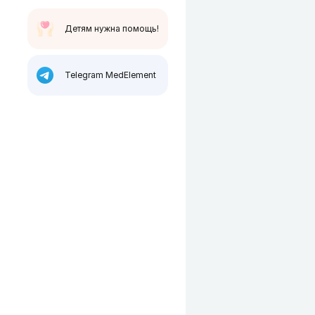
Детям нужна помощь!
Telegram MedElement