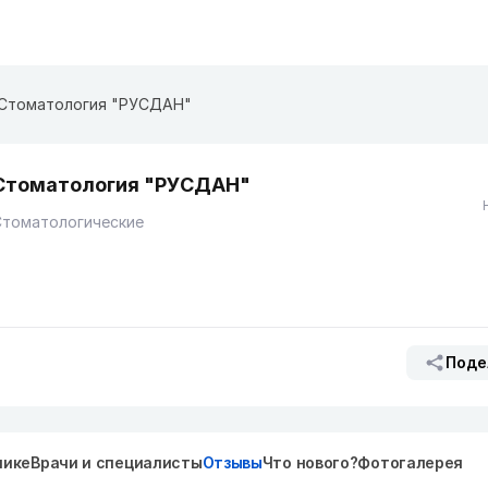
Стоматология "РУСДАН"
Стоматология "РУСДАН"
Стоматологические
Поде
нике
Врачи и специалисты
Отзывы
Что нового?
Фотогалерея