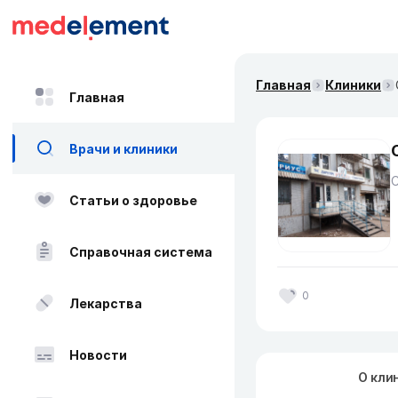
Главная
Клиники
Главная
Врачи и клиники
Статьи о здоровье
Справочная система
0
Лекарства
Новости
О кли