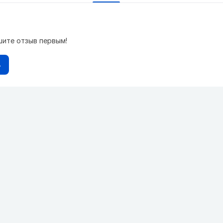
шите отзыв первым!
в