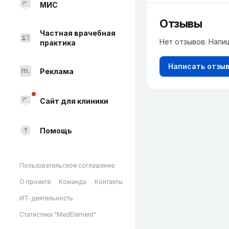
МИС
Отзывы
Частная врачебная
Нет отзывов. Напи
практика
Написать отзы
Реклама
Сайт для клиники
Помощь
Пользовательское соглашение
О проекте
Команда
Контакты
ИТ-деятельность
Статистика "MedElement"