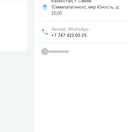
Казахстан, г. Семей
(Семипалатинск), мкр Юность, д.
25/31
Звонки, WhatsApp
+7 747 423 05 25