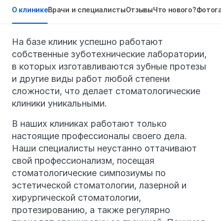
О клинике
Врачи и специалисты
Отзывы
Что нового?
Фотог
На базе клиник успешно работают
собственные зуботехнические лаборатории,
в которых изготавливаются зубные протезы
и другие виды работ любой степени
сложности, что делает стоматологические
клиники уникальными.
В наших клиниках работают только
настоящие профессионалы своего дела.
Наши специалисты неустанно оттачивают
свой профессионализм, посещая
стоматологические симпозиумы по
эстетической стоматологии, лазерной и
хирургической стоматологии,
протезированию, а также регулярно