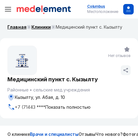
Columbus
Местоположение
Главная
Клиники
Медицинский пункт с. Кызылту
Нет отзывов
Медицинский пункт с. Кызылту
Районные
сельские мед.учреждения
Кызылту, ул. Абая, д. 10
+7 (71443 ****
Показать полностью
О клинике
Врачи и специалисты
Отзывы
Что нового?
Фотог