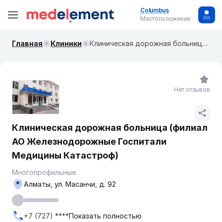
Columbus
Местоположение
Главная
Клиники
Клиническая дорожная больница (филиал АО Железнодорожные Госпитали Медицины Катастроф)
Нет отзывов
Клиническая дорожная больница (филиал
АО Железнодорожные Госпитали
Медицины Катастроф)
Многопрофильные
Алматы, ул. Масанчи, д. 92
+7 (727) ****
Показать полностью