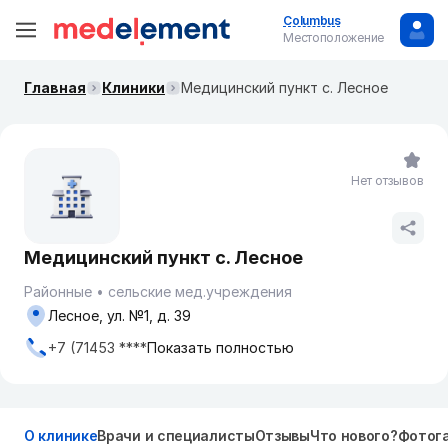
Columbus
Местоположение
Главная
Клиники
Медицинский пункт с. Лесное
Нет отзывов
Медицинский пункт с. Лесное
Районные
сельские мед.учреждения
Лесное, ул. №1, д. 39
+7 (71453 ****
Показать полностью
О клинике
Врачи и специалисты
Отзывы
Что нового?
Фотог